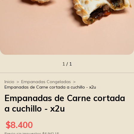
1
/
1
Inicio
>
Empanadas Congeladas
>
Empanadas de Carne cortada a cuchillo - x2u
Empanadas de Carne cortada
a cuchillo - x2u
$8.400
Precio sin impuestos
$6.942,15