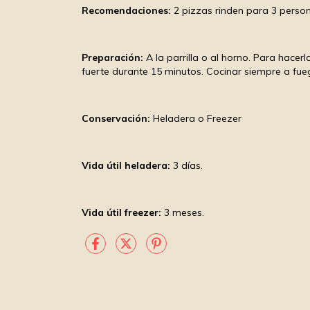
Recomendaciones:
2 pizzas rinden para 3 perso
Preparación:
A la parrilla o al horno. Para hacer
fuerte durante 15 minutos. Cocinar siempre a fue
Conservación:
Heladera o Freezer
Vida útil heladera:
3 días.
Vida útil freezer:
3 meses.