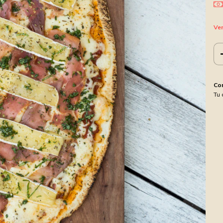
Ver
Co
Tu 