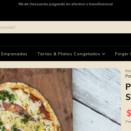
5% de Descuento pagando en efectivo o transferencia!
Empanadas
Tartas & Platos Congelados
Finger
Ini
Pi
P
S
Pre