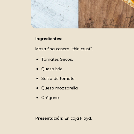
Ingredientes:
Masa fina casera “thin crust”.
Tomates Secos.
Queso brie.
Salsa de tomate.
Queso mozzarella.
Orégano.
Presentación:
En caja Floyd.