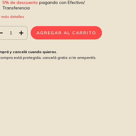
5% de descuento
pagando con Efectivo/
Transferencia
 más detalles
mprá y cancelá cuando quieras.
compra está protegida, cancelá gratis si te arrepentís.