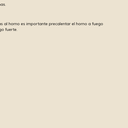
nas.
las al horno es importante precalentar el horno a fuego
go fuerte.