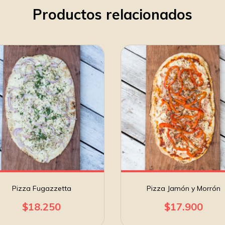
Productos relacionados
Pizza Fugazzetta
Pizza Jamón y Morrón
$18.250
$17.900