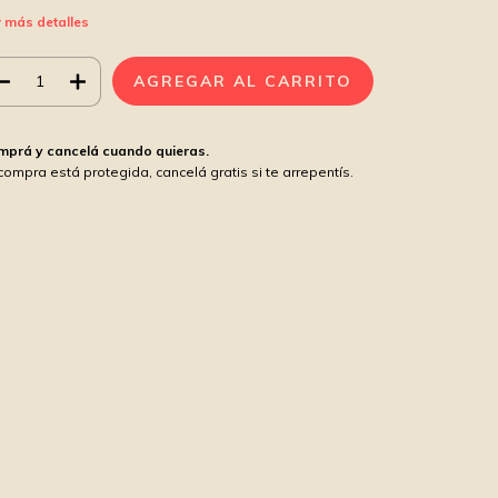
 más detalles
mprá y cancelá cuando quieras.
compra está protegida, cancelá gratis si te arrepentís.