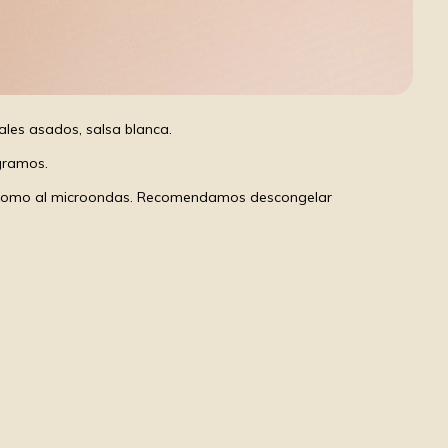
ales asados, salsa blanca.
gramos.
o como al microondas. Recomendamos descongelar