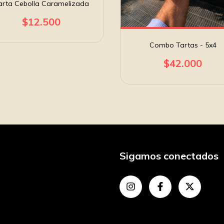
arta Cebolla Caramelizada
$12.500
Combo Tartas - 5x4
$42.000
Sigamos conectados