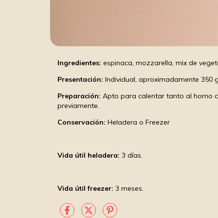
Ingredientes:
espinaca, mozzarella, mix de veget
Presentación:
Individual, aproximadamente 350 
Preparación:
Apto para calentar tanto al horn
previamente.
Conservación:
Heladera o Freezer
Vida útil heladera:
3 días.
Vida útil freezer:
3 meses.