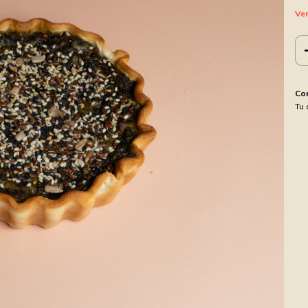
Ver
Co
Tu 